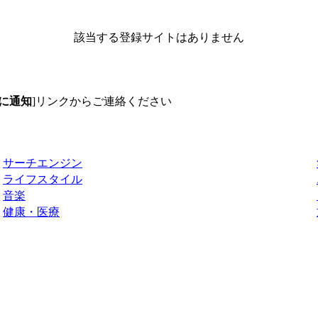
該当する登録サイトはありません
に通知
]リンクからご連絡ください
サーチエンジン
ライフスタイル
音楽
健康・医療