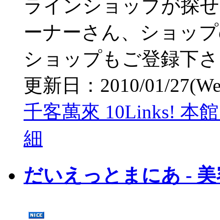
ラインショップが探せ
ーナーさん、ショップ
ショップもご登録下さ
更新日：2010/01/27(Wed)
千客萬來 10Links! 
細
だいえっとまにあ - 