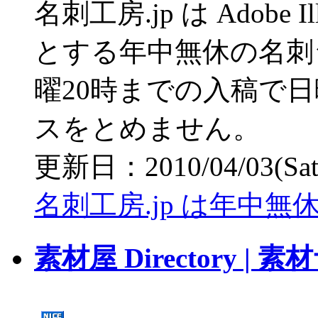
名刺工房.jp は Adobe I
とする年中無休の名刺
曜20時までの入稿で
スをとめません。
更新日：2010/04/03(Sat) 
名刺工房.jp は年中無
素材屋 Directory 