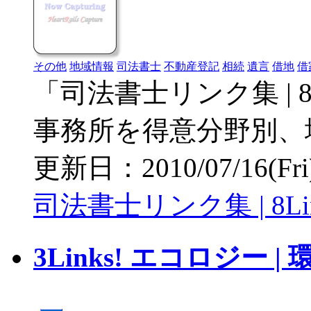
その他
地域情報
司法書士
不動産登記
相続
遺言
借地
借
「司法書士リンク集 | 
事務所を得意分野別、
更新日：2010/07/16(Fri) 
司法書士リンク集 | 8Li
3Links! エコロジー