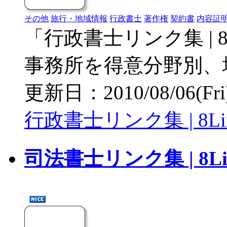
その他
旅行・地域情報
行政書士
著作権
契約書
内容証
「行政書士リンク集 | 
事務所を得意分野別、
更新日：2010/08/06(Fri) 
行政書士リンク集 | 8Li
司法書士リンク集 | 8Lin