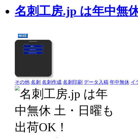
名刺工房.jp は年中無
その他
名刺
名刺作成
名刺印刷
データ入稿
年中無休
イ