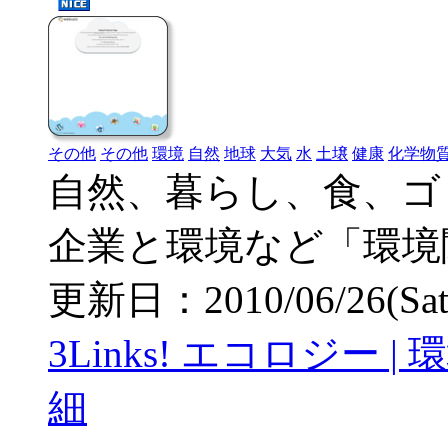
その他
その他
環境
自然
地球
大気
水
土壌
健康
化学物
自然、暮らし、食、ゴ
企業と環境など「環境
更新日：2010/06/26(Sat) 
3Links! エコロジー
細