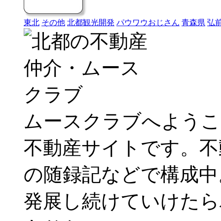
東北
その他
北都観光開発
パウワウおじさん
青森県
弘
ムースクラブへようこ
不動産サイトです。不
の随録記などで構成中
発展し続けていけたら