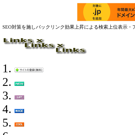
SEO対策を施しバックリンク効果上昇による検索上位表示・