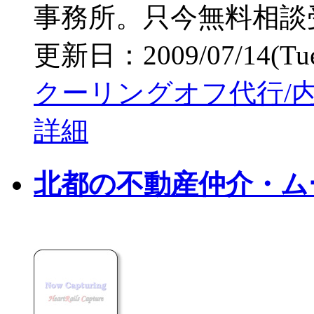
事務所。只今無料相談
更新日：2009/07/14(Tue)
クーリングオフ代行/内
詳細
北都の不動産仲介・ム