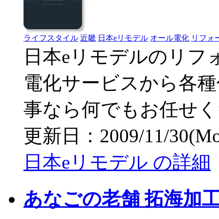
ライフスタイル
近畿
日本eリモデル
オール電化
リフォー
日本eリモデルのリフ
電化サービスから各種
事なら何でもお任せく
更新日：2009/11/30(Mon)
日本eリモデル の詳細
あなごの老舗 拓海加