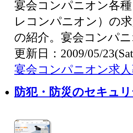
宴会コンパニオン各種
レコンパニオン）の求
の紹介。宴会コンパニ
更新日：2009/05/23(Sat) 
宴会コンパニオン求人募集/
防犯・防災のセキュリ