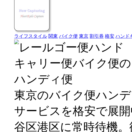
ライフスタイル
関東
バイク便
東京
割引券
格安
ハンド
東京のバイク便ハンデ
サービスを格安で展開
谷区港区に常時待機。