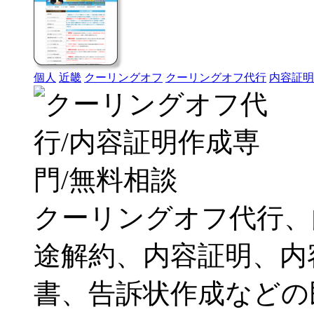
個人
近畿
クーリングオフ
クーリングオフ代行
内容証明
クーリングオフ代行、
途解約、内容証明、内
書、告訴状作成などの