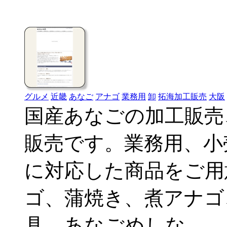
グルメ
近畿
あなご
アナゴ
業務用
卸
拓海加工販売
大阪
国産あなごの加工販売
販売です。業務用、小
に対応した商品をご用
ゴ、蒲焼き、煮アナゴ
具、あなごめしな