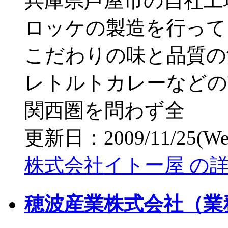
兵庫県芦屋市の自社工
ロッケの製造を行って
こだわりの味と品質の
レトルトカレーなどの
関西圏を問わず全
更新日：2009/11/25(Wed)
株式会社イトー屋 の
穂波産業株式会社（業