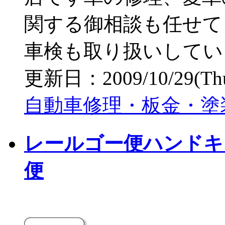
関する御相談も任せて
車検も取り扱いしてい
更新日：2009/10/29(Thu)
自動車修理・板金・塗
レールゴー便ハンドキ
便