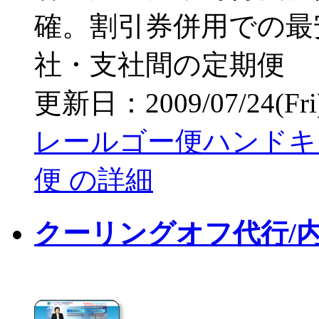
確。割引券併用での最
社・支社間の定期便
更新日：2009/07/24(Fri) 
レールゴー便ハンドキ
便 の詳細
クーリングオフ代行/