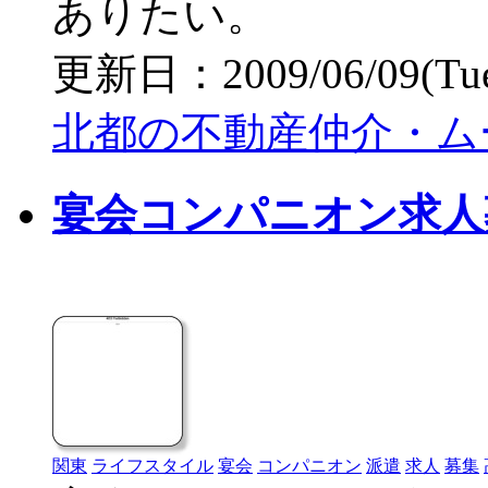
ありたい。
更新日：2009/06/09(Tue)
北都の不動産仲介・ム
宴会コンパニオン求人募集/
関東
ライフスタイル
宴会
コンパニオン
派遣
求人
募集