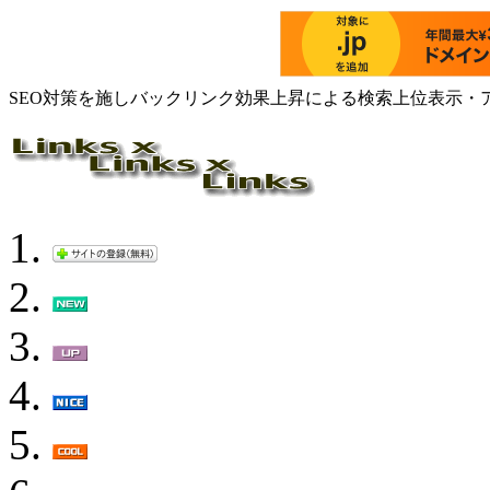
SEO対策を施しバックリンク効果上昇による検索上位表示・