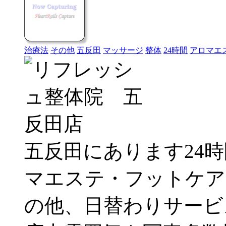
治療法
その他
五反田
マッサージ
整体
24時間
アロマエ
五反田にあります24
マエステ・フットケア
の他、日替わりサービ