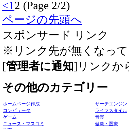
<
1
2
(Page 2/2)
ページの先頭へ
スポンサード リンク
※リンク先が無くなって
[
管理者に通知
]リンクか
その他のカテゴリー
ホームページ作成
サーチエンジン
コンピュータ
ライフスタイル
ゲーム
音楽
ニュース・マスコミ
健康・医療