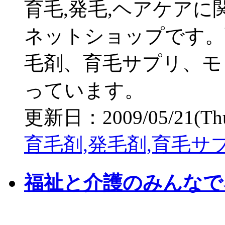
育毛,発毛,ヘアケア
ネットショップです。
毛剤、育毛サプリ、モ
っています。
更新日：2009/05/21(Thu)
育毛剤,発毛剤,育毛サプ
福祉と介護のみんなで