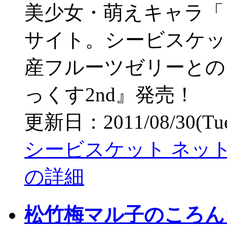
美少女・萌えキャラ「
サイト。シービスケッ
産フルーツゼリーとの
っくす2nd』発売！
更新日：2011/08/30(Tue)
シービスケット ネッ
の詳細
松竹梅マル子のころん