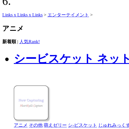
Links x Links x Links
>
エンターテイメント
>
アニメ
新着順
|
人気Rank!
シービスケット ネッ
アニメ
その他
萌えゼリー
シ-ビスケット
じゅれみっくす