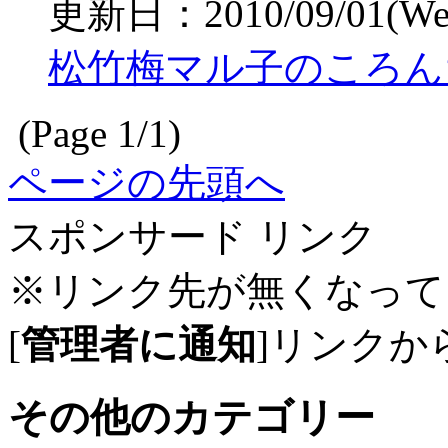
更新日：2010/09/01(Wed)
松竹梅マル子のころん
(Page 1/1)
ページの先頭へ
スポンサード リンク
※リンク先が無くなって
[
管理者に通知
]リンクか
その他のカテゴリー