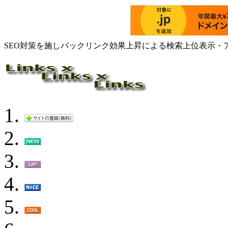
SEO対策を施しバックリンク効果上昇による検索上位表示・