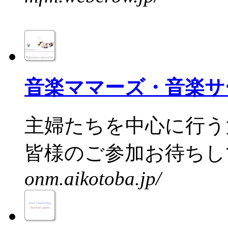
音楽ママーズ・音楽サ
主婦たちを中心に行う
皆様のご参加お待ちして
onm.aikotoba.jp/