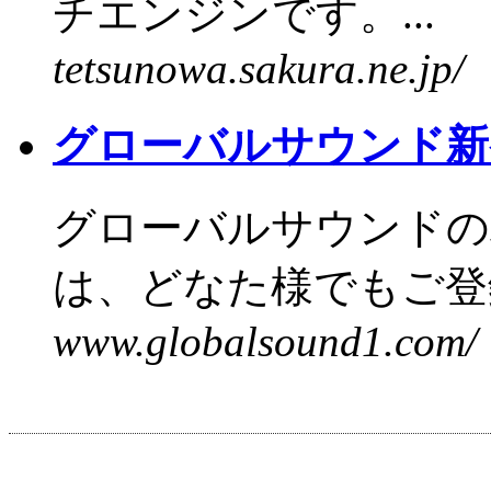
チエンジンです。...
tetsunowa.sakura.ne.jp/
グローバルサウンド新
グローバルサウンドの
は、どなた様でもご登録
www.globalsound1.com/