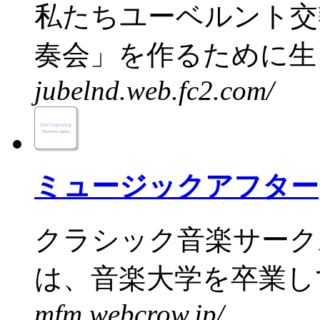
私たちユーベルント交
奏会」を作るために生ま
jubelnd.web.fc2.com/
ミュージックアフター
クラシック音楽サーク
は、音楽大学を卒業して
mfm.webcrow.jp/