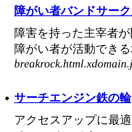
障がい者バンドサークル・B
障害を持った主宰者が
障がい者が活動できる場
breakrock.html.xdomain.
サーチエンジン鉄の輪
アクセスアップに最適