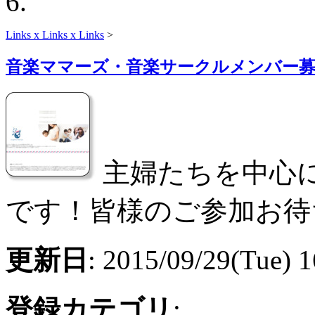
Links x Links x Links
>
音楽ママーズ・音楽サークルメンバー
主婦たちを中心
です！皆様のご参加お待
更新日
: 2015/09/29(Tue) 1
登録カテゴリ
: