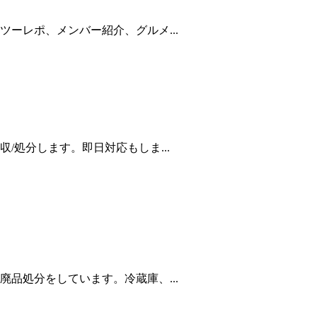
ーレポ、メンバー紹介、グルメ...
/処分します。即日対応もしま...
品処分をしています。冷蔵庫、...