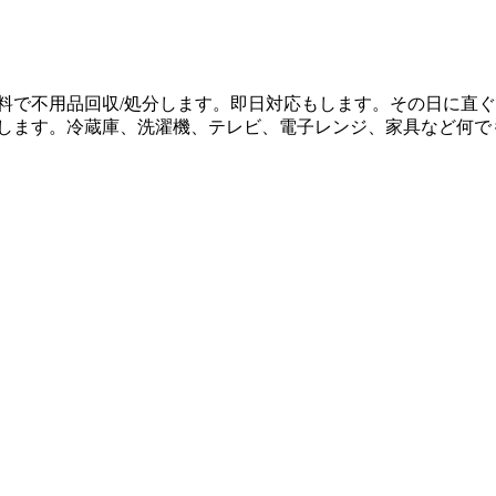
料で不用品回収/処分します。即日対応もします。その日に直
応します。冷蔵庫、洗濯機、テレビ、電子レンジ、家具など何で