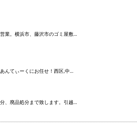
業。横浜市、藤沢市のゴミ屋敷...
んてぃーくにお任せ！西区,中...
、廃品処分まで致します。引越...