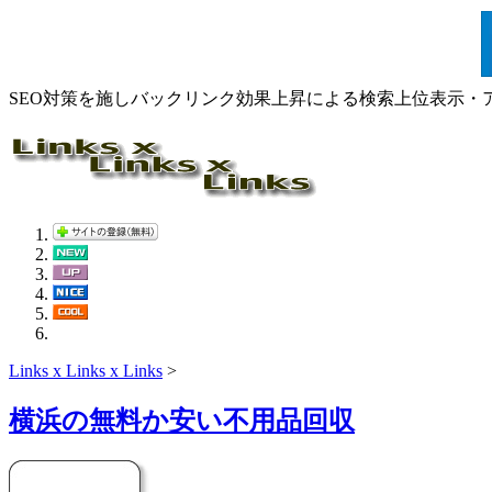
SEO対策を施しバックリンク効果上昇による検索上位表示・
Links x Links x Links
>
横浜の無料か安い不用品回収