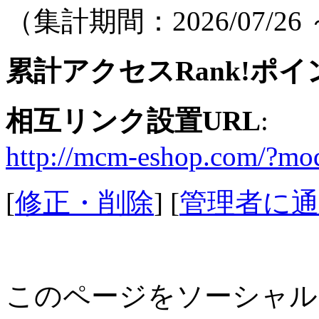
（集計期間：2026/07/26 ～
累計アクセスRank!ポイ
相互リンク設置URL
:
http://mcm-eshop.com/?m
[
修正・削除
] [
管理者に通
このページをソーシャル