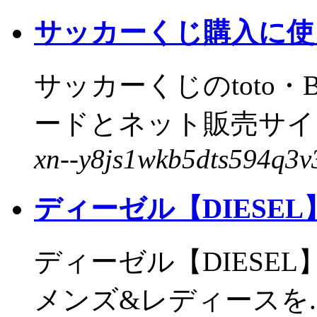
サッカーくじ購入に使
サッカーくじのtoto
ードとネット販売サイト
xn--y8js1wkb5dts594q3v3
ディーゼル【DIESE
ディーゼル【DIESE
メンズ&レディースを..