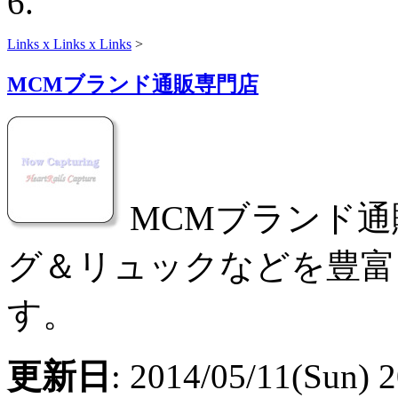
Links x Links x Links
>
MCMブランド通販専門店
MCMブランド通
グ＆リュックなどを豊富
す。
更新日
: 2014/05/11(Sun) 