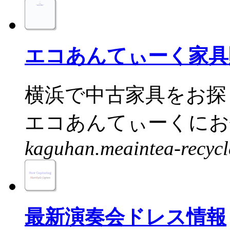
エコあんてぃーく家具
横浜で中古家具をお探
エコあんてぃーくにお任
kaguhan.meaintea-recycle
最新演奏会ドレス情報