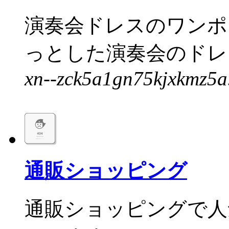
演奏会ドレスのワンポ
っとした演奏会のドレス
xn--zck5a1gn75kjxkmz5a
通販ショッピング
通販ショッピングで人