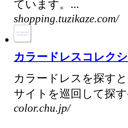
ています。...
shopping.tuzikaze.com/
カラードレスコレクシ
カラードレスを探すと
サイトを巡回して探す手
color.chu.jp/