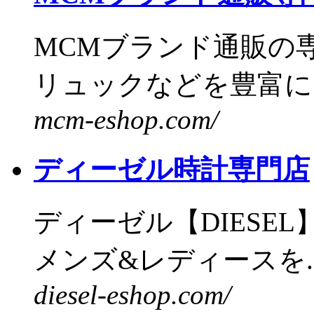
MCMブランド通販の
リュックなどを豊富にラ
mcm-eshop.com/
ディーゼル時計専門店
ディーゼル【DIESE
メンズ&レディースを..
diesel-eshop.com/