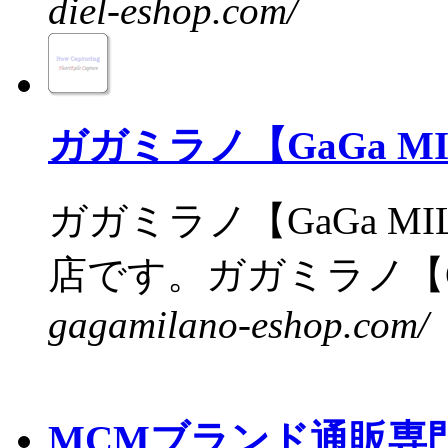
diel-eshop.com/
ガガミラノ【GaGa M
ガガミラノ【GaGa M
店です。ガガミラノ【Ga
gagamilano-eshop.com/
MCMブランド通販専