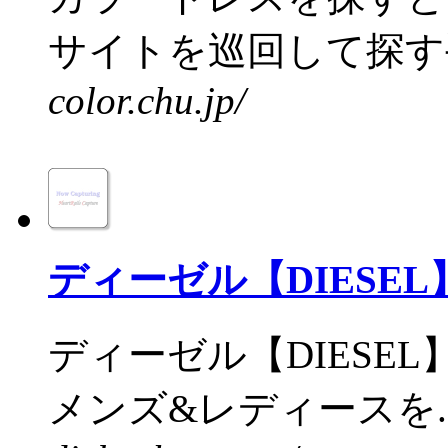
サイトを巡回して探す手
color.chu.jp/
ディーゼル【DIESE
ディーゼル【DIESE
メンズ&レディースを..