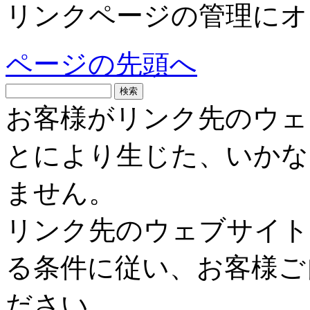
リンクページの管理にオ
ページの先頭へ
お客様がリンク先のウェ
とにより生じた、いかな
ません。
リンク先のウェブサイト
る条件に従い、お客様ご
ださい。