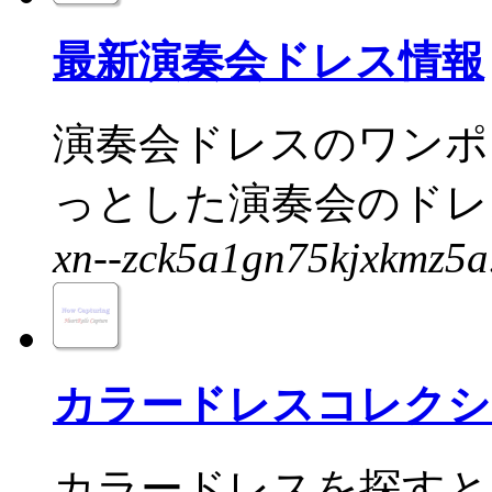
最新演奏会ドレス情報
演奏会ドレスのワンポ
っとした演奏会のドレス
xn--zck5a1gn75kjxkmz5a
カラードレスコレクシ
カラードレスを探すと