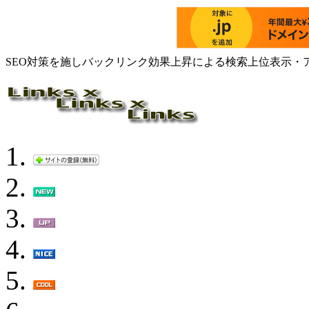
SEO対策を施しバックリンク効果上昇による検索上位表示・