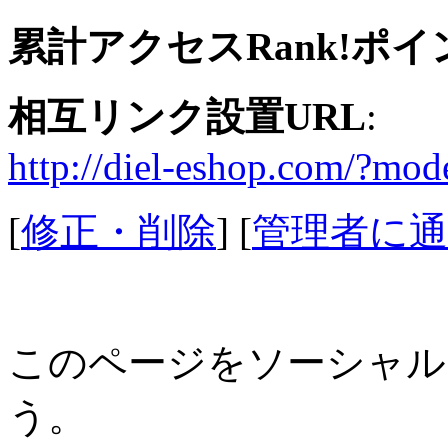
累計アクセスRank!ポイ
相互リンク設置URL
:
http://diel-eshop.com/?m
[
修正・削除
] [
管理者に通
このページをソーシャル
う。