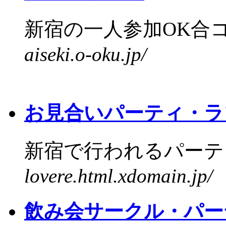
新宿の一人参加OK合コン
aiseki.o-oku.jp/
お見合いパーティ・ラ
新宿で行われるパーティ
lovere.html.xdomain.jp/
飲み会サークル・パー