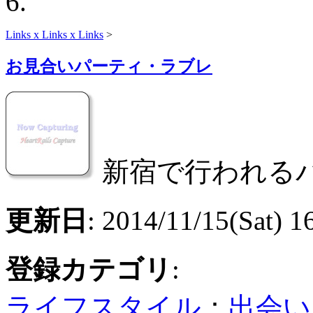
Links x Links x Links
>
お見合いパーティ・ラブレ
新宿で行われる
更新日
: 2014/11/15(Sat) 1
登録カテゴリ
:
ライフスタイル
：
出会い