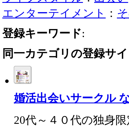
エンターテイメント
：
そ
登録キーワード
:
同一カテゴリの登録サイ
婚活出会いサークル 
20代～４０代の独身