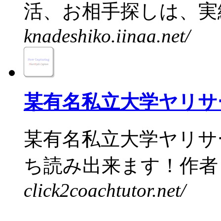
活、お相手探しは、実績
knadeshiko.iinaa.net/
某有名私立大学ヤリサ
某有名私立大学ヤリサ
ち読み出来ます！作者・
click2coachtutor.net/