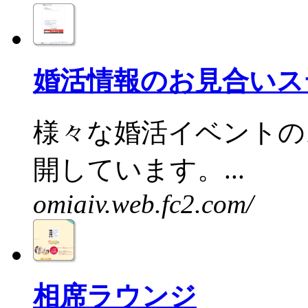
婚活情報のお見合いス
様々な婚活イベントの
開しています。...
omiaiv.web.fc2.com/
相席ラウンジ