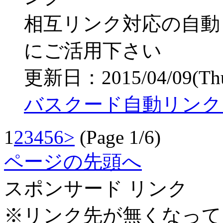
相互リンク対応の自動
にご活用下さい
更新日：2015/04/09(Thu)
バスクード自動リンク
1
2
3
4
5
6
>
(Page 1/6)
ページの先頭へ
スポンサード リンク
※リンク先が無くなって