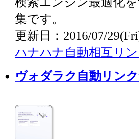
検索エンジン最適化を
集です。
更新日：2016/07/29(Fri) 
ハナハナ自動相互リン
ヴォダラク自動リンク