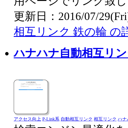
用ページでリンク致し
更新日：2016/07/29(Fri) 
相互リンク 鉄の輪 の
ハナハナ自動相互リン
アクセス向上
P-Link系
自動相互リンク
相互リンク
ハナ