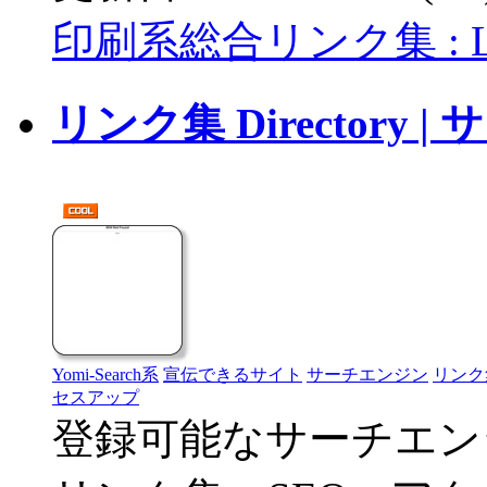
印刷系総合リンク集 : L
リンク集 Director
Yomi-Search系
宣伝できるサイト
サーチエンジン
リンク
セスアップ
登録可能なサーチエン