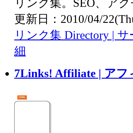
リンク集。SEO、ア
更新日：2010/04/22(Thu)
リンク集 Directory
細
7Links! Affiliat