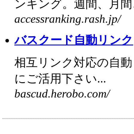
ンキング。週間、月間、
accessranking.rash.jp/
バスクード自動リンク
相互リンク対応の自動
にご活用下さい...
bascud.herobo.com/