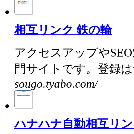
相互リンク 鉄の輪
アクセスアップやSE
門サイトです。登録は無
sougo.tyabo.com/
ハナハナ自動相互リン