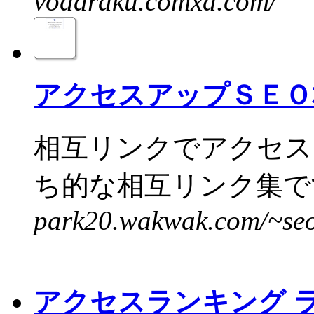
vodaraku.comxa.com/
アクセスアップＳＥＯ
相互リンクでアクセス
ち的な相互リンク集です
park20.wakwak.com/~seo
アクセスランキング 