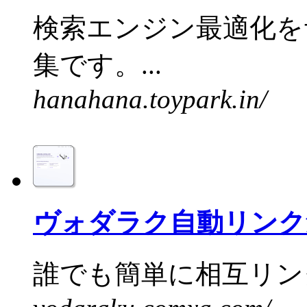
検索エンジン最適化を
集です。...
hanahana.toypark.in/
ヴォダラク自動リンク
誰でも簡単に相互リンク