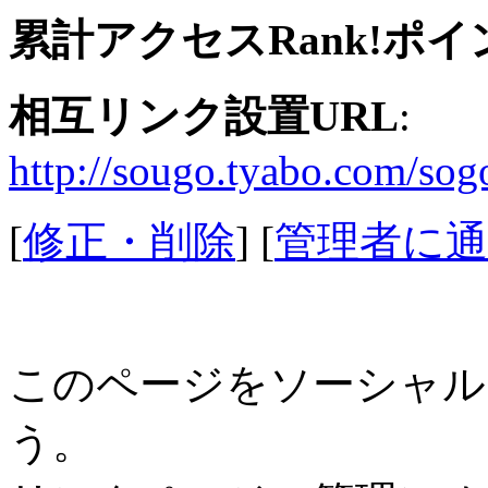
累計アクセスRank!ポイ
相互リンク設置URL
:
http://sougo.tyabo.com/so
[
修正・削除
] [
管理者に通
このページをソーシャル
う。