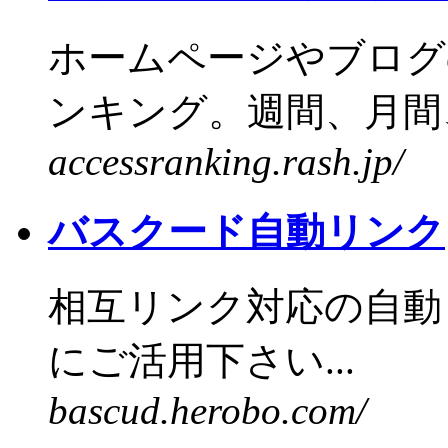
ホームページやブログ
ンキング。週間、月間、
accessranking.rash.jp/
バスクード自動リンク
相互リンク対応の自動
にご活用下さい...
bascud.herobo.com/