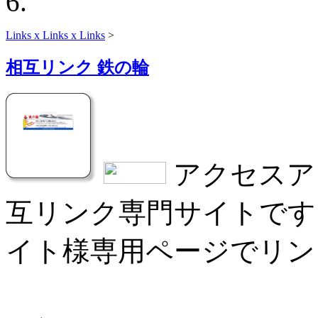
Links x Links x Links
>
相互リンク 鉄の輪
アクセスア
互リンク専門サイトです
イト様専用ページでリン