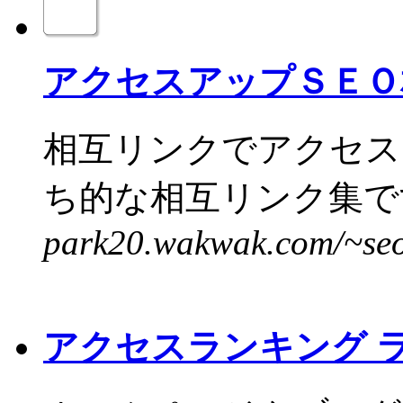
アクセスアップＳＥＯ
相互リンクでアクセス
ち的な相互リンク集です
park20.wakwak.com/~seo
アクセスランキング 