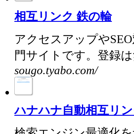
相互リンク 鉄の輪
アクセスアップやSE
門サイトです。登録は無
sougo.tyabo.com/
ハナハナ自動相互リン
検索エンジン最適化を