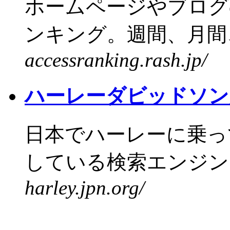
ホームページやブログ
ンキング。週間、月間、
accessranking.rash.jp/
ハーレーダビッドソン
日本でハーレーに乗っ
している検索エンジンで
harley.jpn.org/