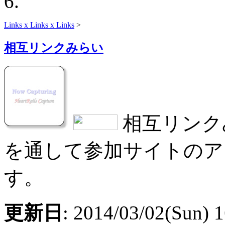
Links x Links x Links
>
相互リンクみらい
相互リンク
を通して参加サイトのア
す。
更新日
: 2014/03/02(Sun) 