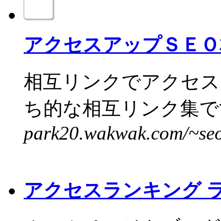
アクセスアップＳＥＯ
相互リンクでアクセス
ち的な相互リンク集です
park20.wakwak.com/~seo
アクセスランキング 