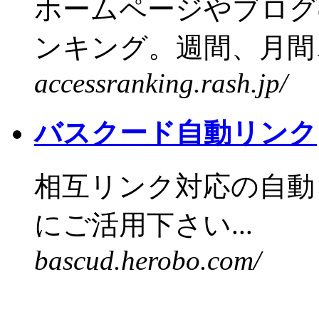
ホームページやブログ
ンキング。週間、月間、
accessranking.rash.jp/
バスクード自動リンク
相互リンク対応の自動
にご活用下さい...
bascud.herobo.com/