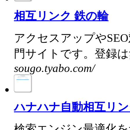
相互リンク 鉄の輪
アクセスアップやSE
門サイトです。登録は無
sougo.tyabo.com/
ハナハナ自動相互リン
検索エンジン最適化を