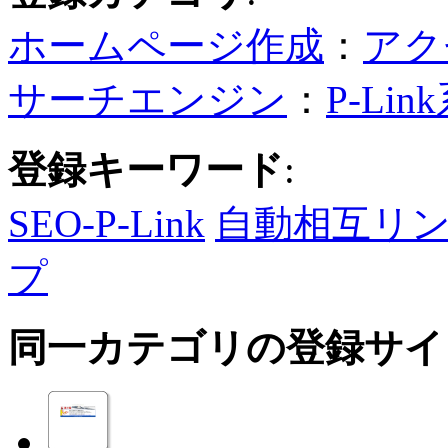
ホームページ作成
：
アク
サーチエンジン
：
P-Lin
登録キーワード
:
SEO-P-Link
自動相互リ
プ
同一カテゴリの登録サイ